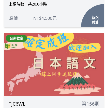
上課時數：共20.0小時
報名
原價
NT$4,500元
截止
台南教室
TJC6WL
第156期