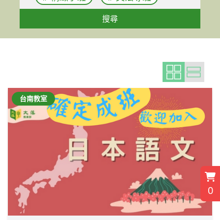
搜尋
台南教室
0