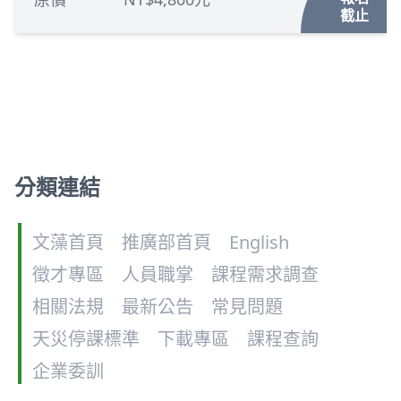
截止
分類連結
文藻首頁
推廣部首頁
English
徵才專區
人員職掌
課程需求調查
相關法規
最新公告
常見問題
天災停課標準
下載專區
課程查詢
企業委訓