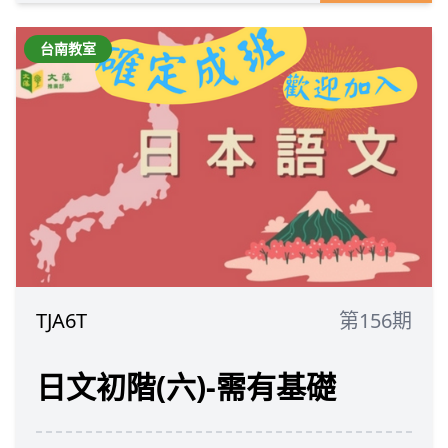
台南教室
TJA6T
第156期
日文初階(六)-需有基礎