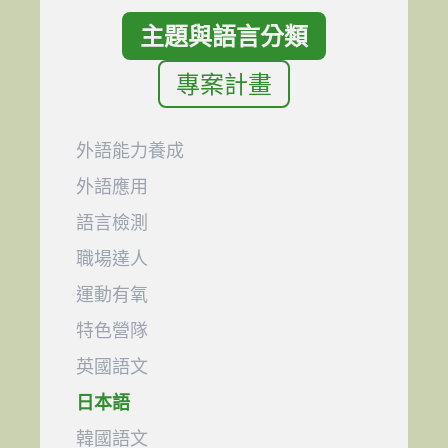
主題與語言分類
專案計畫
外語能力養成
外語應用
語言檢測
職場達人
運動有氧
特色營隊
英國語文
日本語
韓國語文