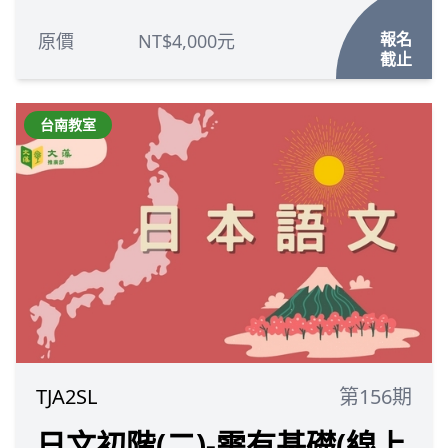
報名
原價
NT$4,000元
截止
台南教室
TJA2SL
第156期
日文初階(二)-需有基礎(線上