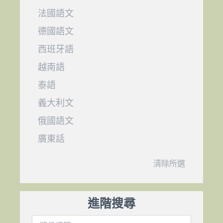
法國語文
德國語文
西班牙語
越南語
泰語
義大利文
俄國語文
廣東話
清除所選
進階搜尋